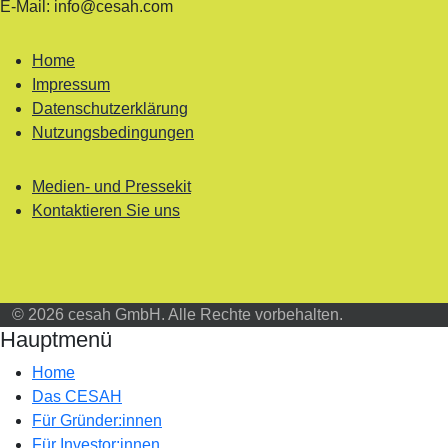
E-Mail: info@cesah.com
Home
Impressum
Datenschutzerklärung
Nutzungsbedingungen
Medien- und Pressekit
Kontaktieren Sie uns
© 2026 cesah GmbH. Alle Rechte vorbehalten.
Hauptmenü
Home
Das CESAH
Für Gründer:innen
Für Investor:innen