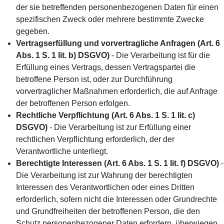
der sie betreffenden personenbezogenen Daten für einen
spezifischen Zweck oder mehrere bestimmte Zwecke
gegeben.
Vertragserfüllung und vorvertragliche Anfragen (Art. 6
Abs. 1 S. 1 lit. b) DSGVO)
- Die Verarbeitung ist für die
Erfüllung eines Vertrags, dessen Vertragspartei die
betroffene Person ist, oder zur Durchführung
vorvertraglicher Maßnahmen erforderlich, die auf Anfrage
der betroffenen Person erfolgen.
Rechtliche Verpflichtung (Art. 6 Abs. 1 S. 1 lit. c)
DSGVO)
- Die Verarbeitung ist zur Erfüllung einer
rechtlichen Verpflichtung erforderlich, der der
Verantwortliche unterliegt.
Berechtigte Interessen (Art. 6 Abs. 1 S. 1 lit. f) DSGVO)
-
Die Verarbeitung ist zur Wahrung der berechtigten
Interessen des Verantwortlichen oder eines Dritten
erforderlich, sofern nicht die Interessen oder Grundrechte
und Grundfreiheiten der betroffenen Person, die den
Schutz personenbezogener Daten erfordern, überwiegen.