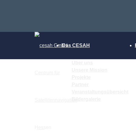
Das CESAH
Über uns
Unsere Mission
Projekte
Partner
Veranstaltungsübersicht
Bildergalerie