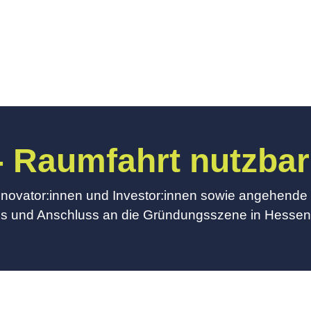
 Raumfahrt nutzba
 Innovator:innen und Investor:innen sowie angehend
s und Anschluss an die Gründungsszene in Hesse