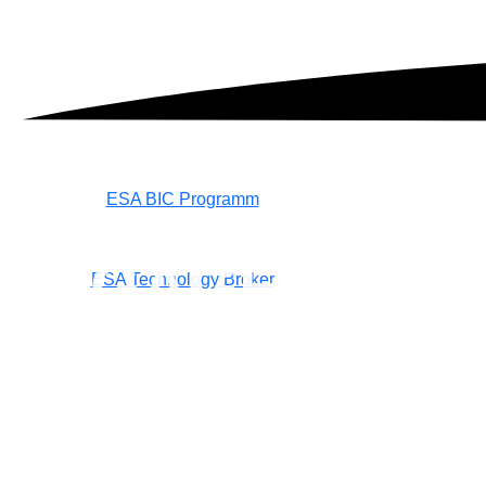
ESA BIC Programm
ENGAGE!
ESA Technology Broker