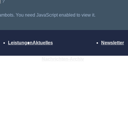
d
?
ambots. You need JavaScript enabled to view it.
Leistungen
Aktuelles
Newsletter
Nachrichten-Archiv