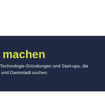
r machen
e Technologie-Gründungen und Start-ups, die
n und Darmstadt suchen.