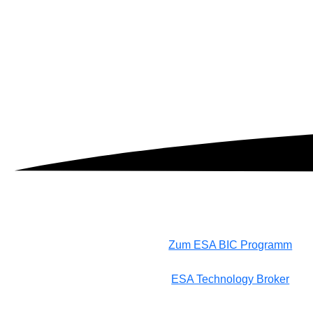
© ESA–P. Carril
Zum ESA BIC Programm
ESA Technology Broker