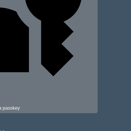
 a passkey