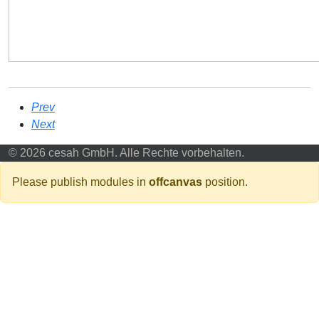
Prev
Next
© 2026 cesah GmbH. Alle Rechte vorbehalten.
Please publish modules in
offcanvas
position.