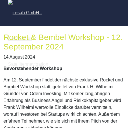
Rocket & Bembel Workshop - 12.
September 2024
14 August 2024
Bevorstehender Workshop
Am 12. September findet der nächste exklusive Rocket und
Bombel Workshop statt, geleitet von Frank H. Wilhelmi,
Gründer von Odem Investing. Mit seiner langjährigen
Erfahrung als Business Angel und Risikokapitalgeber wird
Frank Wilhelmi wertvolle Einblicke darüber vermitteln,
worauf Investoren bei Startups wirklich achten. Außerdem
erfahren Teilnehmer, wie sie sich mit Ihrem Pitch von der
Konkurrenz abheben können.