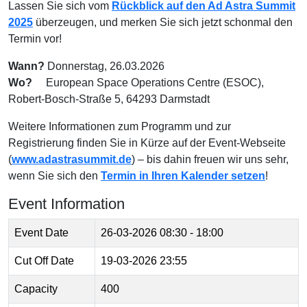
Lassen Sie sich vom
Rückblick auf den Ad Astra Summit
2025
überzeugen, und merken Sie sich jetzt schonmal den
Termin vor!
Wann?
Donnerstag, 26.03.2026
Wo?
European Space Operations Centre (ESOC),
Robert-Bosch-Straße 5, 64293 Darmstadt
Weitere Informationen zum Programm und zur
Registrierung finden Sie in Kürze auf der Event-Webseite
(
www.adastrasummit.de
) – bis dahin freuen wir uns sehr,
wenn Sie sich den
Termin in Ihren Kalender setzen
!
Event Information
Event Date
26-03-2026
08:30 - 18:00
Cut Off Date
19-03-2026 23:55
Capacity
400