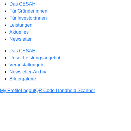
Das CESAH
Für Gründer:innen
Für Investor:innen
Leistungen
Aktuelles
Newsletter
Das CESAH
Unser Leistungsangebot
Veranstaltungen
Newsletter-Archiv
Bildergalerie
My Profile
Logout
QR Code Handheld Scanner